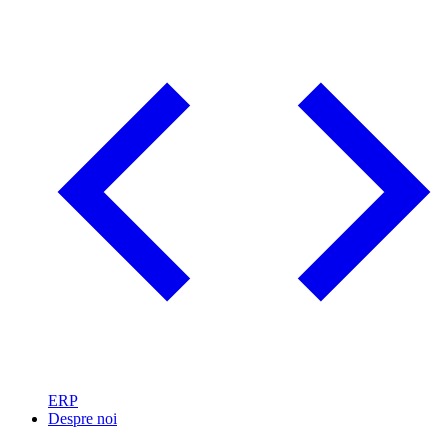
ERP
Despre noi