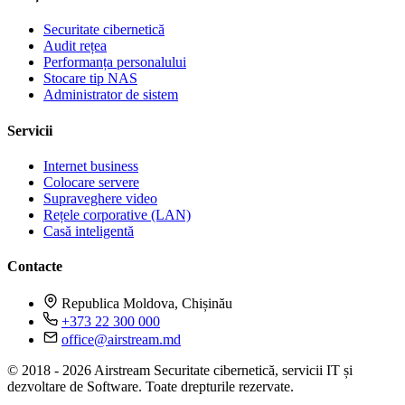
Securitate cibernetică
Audit rețea
Performanța personalului
Stocare tip NAS
Administrator de sistem
Servicii
Internet business
Colocare servere
Supraveghere video
Rețele corporative (LAN)
Casă inteligentă
Contacte
Republica Moldova, Chișinău
+373 22 300 000
office@airstream.md
© 2018 - 2026 Airstream Securitate cibernetică, servicii IT și
dezvoltare de Software. Toate drepturile rezervate.