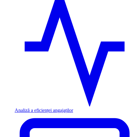
Analiză a eficienței angajaților