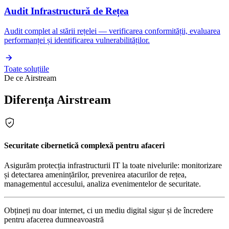
Audit Infrastructură de Rețea
Audit complet al stării rețelei — verificarea conformității, evaluarea
performanței și identificarea vulnerabilităților.
Toate soluțiile
De ce Airstream
Diferența Airstream
Securitate cibernetică complexă pentru afaceri
Asigurăm protecția infrastructurii IT la toate nivelurile: monitorizare
și detectarea amenințărilor, prevenirea atacurilor de rețea,
managementul accesului, analiza evenimentelor de securitate.
Obțineți nu doar internet, ci un mediu digital sigur și de încredere
pentru afacerea dumneavoastră