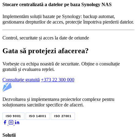
Stocare centralizată a datelor pe baza Synology NAS
Implementăm soluții bazate pe Synology: backup automat,
gestionarea drepturilor de acces, protecție împotriva pierderii datelor.
Control, securitate și acces la date de oriunde
Gata să protejezi afacerea?
Vorbește cu echipa noastră de securitate. Obține o consultație
gratuită și evaluarea rețelei.
Consultație gratuită
+373 22 300 000
Dezvoltarea și implementarea proiectelor complexe pentru
soluționarea sarcinilor specifice de afaceri.
ISO 9001
ISO 14001
ISO 27001
Soluții